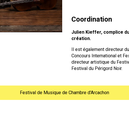
Coordination
Julien Kieffer, complice d
création.
Il est également directeur d
Concours International et F
directeur artistique du Festi
Festival du Périgord Noir.
Festival de Musique de Chambre d'Arcachon