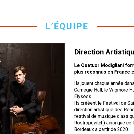
L’ÉQUIPE
Direction Artistiq
Le Quatuor Modigliani for
plus reconnus en France et 
Ils jouent chaque année da
Carnegie Hall, le Wigmore Hal
Elysées…
Ils crééent le Festival de 
direction artistique des Ren
festival de musique classiqu
Rostropovitch) ainsi que cel
Bordeaux à partir de 2020.