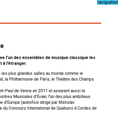
naviguation
ue
me l’un des ensembles de musique classique les
à l’étranger.
ns les plus grandes salles au monde comme le
l, la Philharmonie de Paris, le Théâtre des Champs
Saint-Paul de Vence en 2011 et assurent aussi la
contres Musicales d’Evian, l’un des plus ambitieux
e d’Europe (autrefois dirigé par Mstislav
le du Concours International de Quatuors à Cordes de