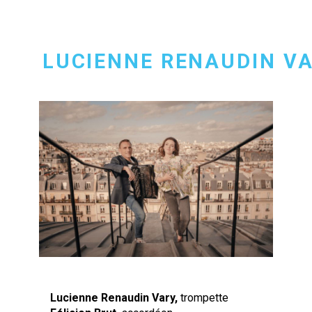
LUCIENNE RENAUDIN VA
Lucienne Renaudin Vary,
trompette