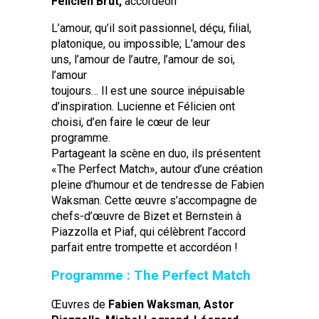
Félicien Brut,
accordéon
L’amour, qu’il soit passionnel, déçu, filial,
platonique, ou impossible; L’amour des
uns, l’amour de l’autre, l’amour de soi,
l’amour
toujours… Il est une source inépuisable
d’inspiration. Lucienne et Félicien ont
choisi, d’en faire le cœur de leur
programme.
Partageant la scène en duo, ils présentent
«The Perfect Match», autour d’une création
pleine d’humour et de tendresse de Fabien
Waksman. Cette œuvre s’accompagne de
chefs-d’œuvre de Bizet et Bernstein à
Piazzolla et Piaf, qui célèbrent l’accord
parfait entre trompette et accordéon !
Programme : The Perfect Match
Œuvres de
Fabien Waksman
,
Astor